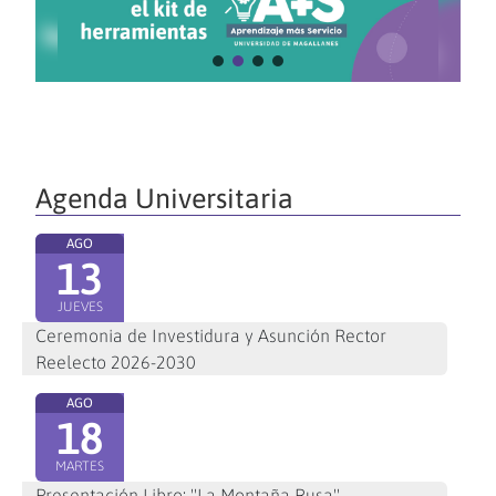
Agenda Universitaria
AGO
13
JUEVES
Ceremonia de Investidura y Asunción Rector
Reelecto 2026-2030
AGO
18
MARTES
Presentación Libro: "La Montaña Rusa"