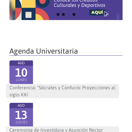
Agenda Universitaria
AGO
10
LUNES
Conferencia: "Sócrates y Confucio: Proyecciones al
siglo XXI
AGO
13
JUEVES
Ceremonia de Investidura y Asunción Rector