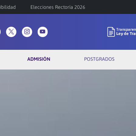
ibilidad
Elecciones Rectoría 2026
ADMISIÓN
POSTGRADOS