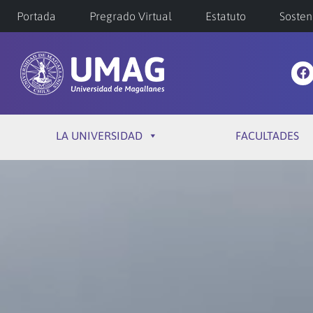
Portada
Pregrado Virtual
Estatuto
Sosten
LA UNIVERSIDAD
FACULTADES