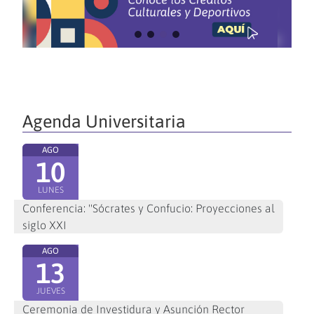
Agenda Universitaria
AGO
10
LUNES
Conferencia: "Sócrates y Confucio: Proyecciones al
siglo XXI
AGO
13
JUEVES
Ceremonia de Investidura y Asunción Rector