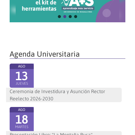
Agenda Universitaria
AGO
13
JUEVES
Ceremonia de Investidura y Asunción Rector
Reelecto 2026-2030
AGO
18
MARTES
Presentación Libro: "La Montaña Rusa"