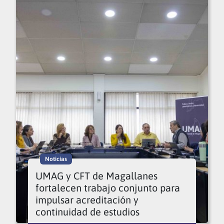
Noticias
UMAG y CFT de Magallanes
fortalecen trabajo conjunto para
impulsar acreditación y
continuidad de estudios