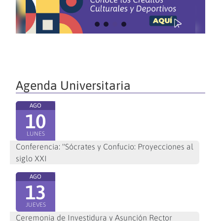
Agenda Universitaria
AGO
10
LUNES
Conferencia: "Sócrates y Confucio: Proyecciones al
siglo XXI
AGO
13
JUEVES
Ceremonia de Investidura y Asunción Rector