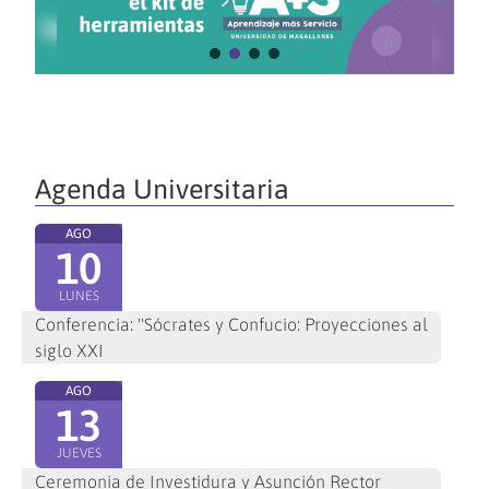
Agenda Universitaria
AGO
10
LUNES
Conferencia: "Sócrates y Confucio: Proyecciones al
siglo XXI
AGO
13
JUEVES
Ceremonia de Investidura y Asunción Rector