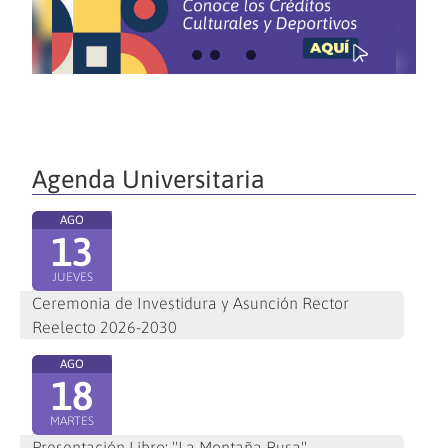
Agenda Universitaria
AGO
13
JUEVES
Ceremonia de Investidura y Asunción Rector
Reelecto 2026-2030
AGO
18
MARTES
Presentación Libro: "La Montaña Rusa"