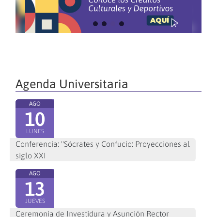
Agenda Universitaria
AGO
10
LUNES
Conferencia: "Sócrates y Confucio: Proyecciones al
siglo XXI
AGO
13
JUEVES
Ceremonia de Investidura y Asunción Rector