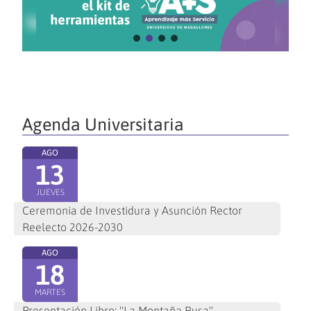
Agenda Universitaria
AGO
13
JUEVES
Ceremonia de Investidura y Asunción Rector
Reelecto 2026-2030
AGO
18
MARTES
Presentación Libro: "La Montaña Rusa"