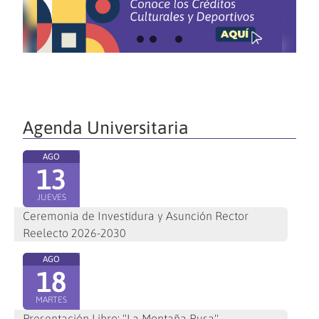
Agenda Universitaria
AGO
13
JUEVES
Ceremonia de Investidura y Asunción Rector
Reelecto 2026-2030
AGO
18
MARTES
Presentación Libro: "La Montaña Rusa"