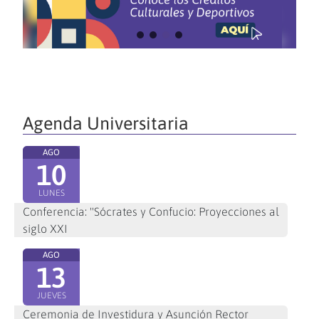
Agenda Universitaria
AGO
10
LUNES
Conferencia: "Sócrates y Confucio: Proyecciones al
siglo XXI
AGO
13
JUEVES
Ceremonia de Investidura y Asunción Rector