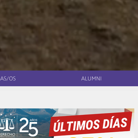
AS/OS
ALUMNI