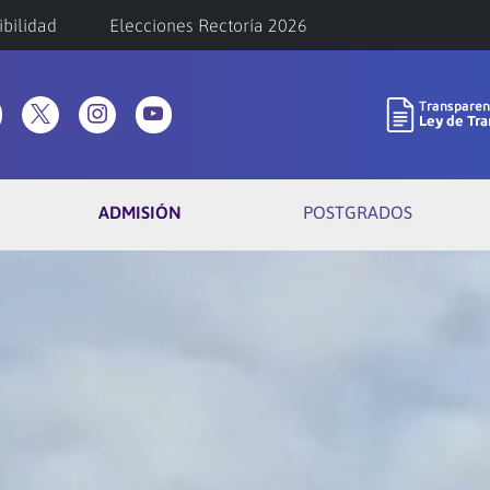
ibilidad
Elecciones Rectoría 2026
ADMISIÓN
POSTGRADOS