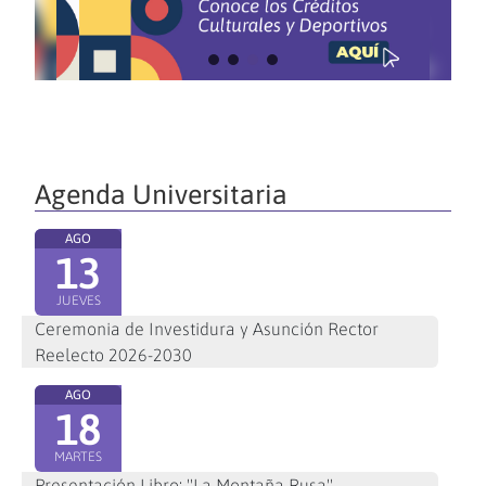
Agenda Universitaria
AGO
13
JUEVES
Ceremonia de Investidura y Asunción Rector
Reelecto 2026-2030
AGO
18
MARTES
Presentación Libro: "La Montaña Rusa"