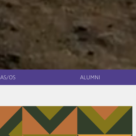
AS/OS
ALUMNI