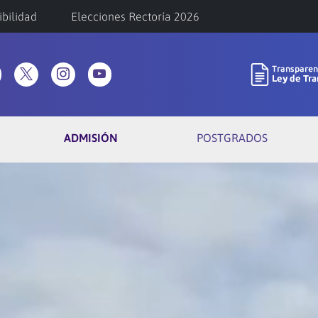
ibilidad
Elecciones Rectoría 2026
ADMISIÓN
POSTGRADOS