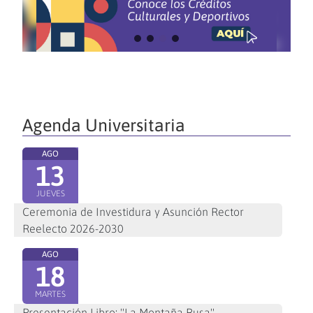
Agenda Universitaria
AGO
13
JUEVES
Ceremonia de Investidura y Asunción Rector
Reelecto 2026-2030
AGO
18
MARTES
Presentación Libro: "La Montaña Rusa"