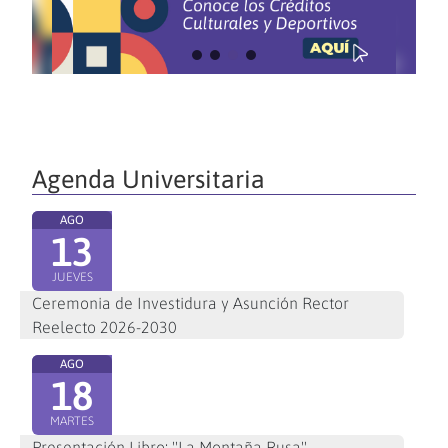
Agenda Universitaria
AGO
13
JUEVES
Ceremonia de Investidura y Asunción Rector
Reelecto 2026-2030
AGO
18
MARTES
Presentación Libro: "La Montaña Rusa"