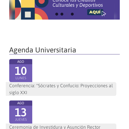
Agenda Universitaria
AGO
10
LUNES
Conferencia: "Sócrates y Confucio: Proyecciones al
siglo XXI
AGO
13
JUEVES
Ceremonia de Investidura y Asunción Rector