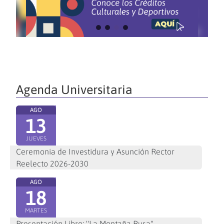
Agenda Universitaria
AGO
13
JUEVES
Ceremonia de Investidura y Asunción Rector
Reelecto 2026-2030
AGO
18
MARTES
Presentación Libro: "La Montaña Rusa"