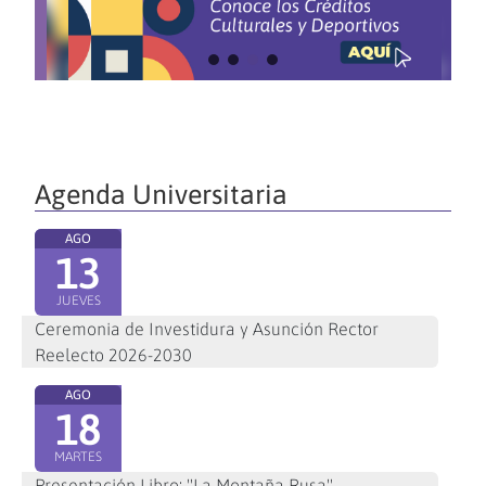
Agenda Universitaria
AGO
13
JUEVES
Ceremonia de Investidura y Asunción Rector
Reelecto 2026-2030
AGO
18
MARTES
Presentación Libro: "La Montaña Rusa"