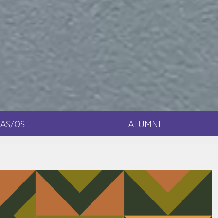
AS/OS
ALUMNI