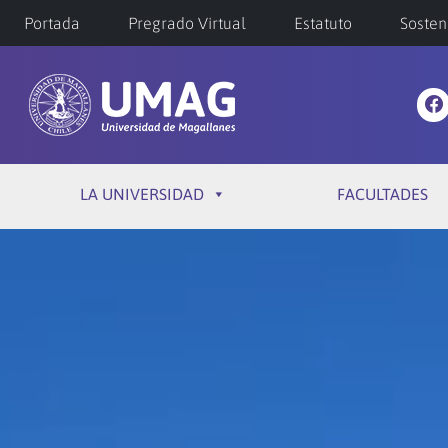
Portada
Pregrado Virtual
Estatuto
Sosten
LA UNIVERSIDAD
FACULTADES