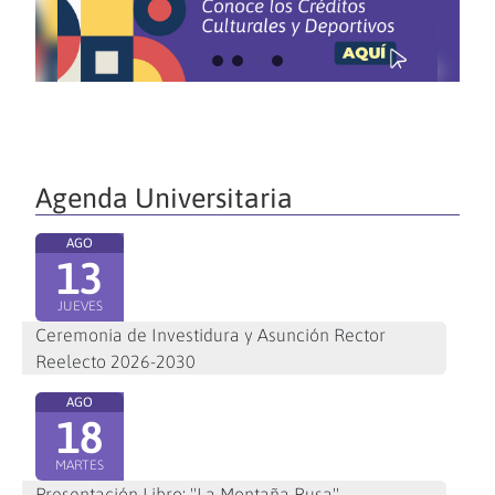
Agenda Universitaria
AGO
13
JUEVES
Ceremonia de Investidura y Asunción Rector
Reelecto 2026-2030
AGO
18
MARTES
Presentación Libro: "La Montaña Rusa"