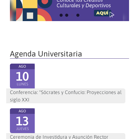
Agenda Universitaria
AGO
10
LUNES
Conferencia: "Sócrates y Confucio: Proyecciones al
siglo XXI
AGO
13
JUEVES
Ceremonia de Investidura y Asunción Rector