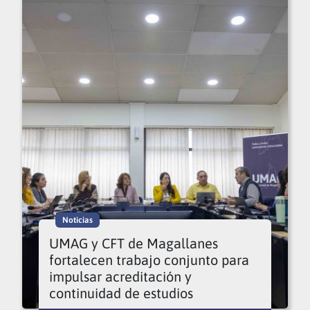
Noticias
UMAG y CFT de Magallanes
fortalecen trabajo conjunto para
impulsar acreditación y
continuidad de estudios