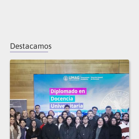
Destacamos