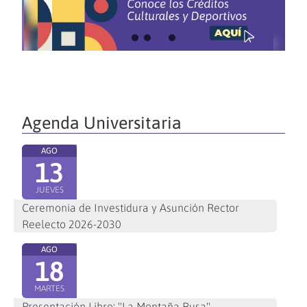
Agenda Universitaria
AGO
13
JUEVES
Ceremonia de Investidura y Asunción Rector
Reelecto 2026-2030
AGO
18
MARTES
Presentación Libro: "La Montaña Rusa"