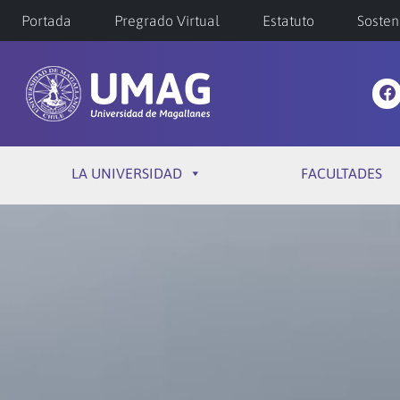
Portada
Pregrado Virtual
Estatuto
Sosten
LA UNIVERSIDAD
FACULTADES