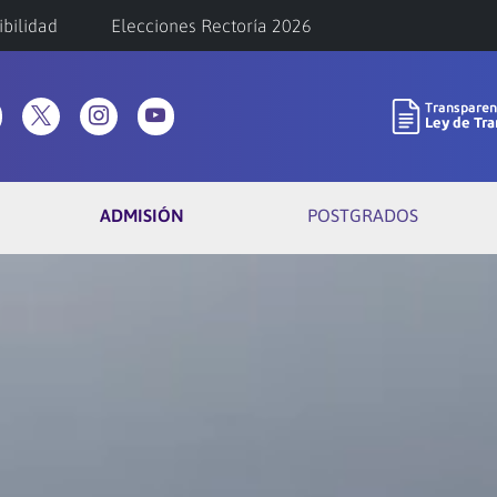
ibilidad
Elecciones Rectoría 2026
ADMISIÓN
POSTGRADOS