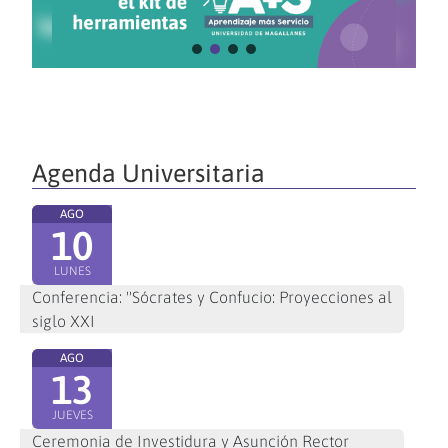
Agenda Universitaria
AGO
10
LUNES
Conferencia: "Sócrates y Confucio: Proyecciones al
siglo XXI
AGO
13
JUEVES
Ceremonia de Investidura y Asunción Rector