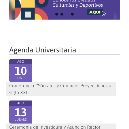
Agenda Universitaria
AGO
10
LUNES
Conferencia: "Sócrates y Confucio: Proyecciones al
siglo XXI
AGO
13
JUEVES
Ceremonia de Investidura y Asunción Rector