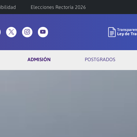
ibilidad
Elecciones Rectoría 2026
ADMISIÓN
POSTGRADOS