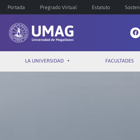
Portada
Pregrado Virtual
Estatuto
Sosten
LA UNIVERSIDAD
FACULTADES