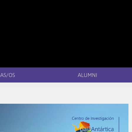
AS/OS
ALUMNI