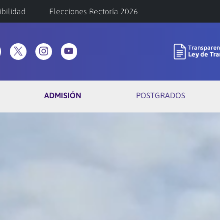
ibilidad
Elecciones Rectoría 2026
ADMISIÓN
POSTGRADOS