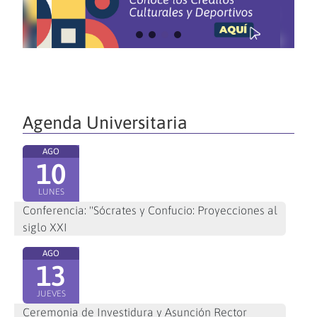
Agenda Universitaria
AGO
10
LUNES
Conferencia: "Sócrates y Confucio: Proyecciones al
siglo XXI
AGO
13
JUEVES
Ceremonia de Investidura y Asunción Rector