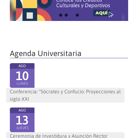
Agenda Universitaria
AGO
10
LUNES
Conferencia: "Sócrates y Confucio: Proyecciones al
siglo XXI
AGO
13
JUEVES
Ceremonia de Investidura y Asunción Rector