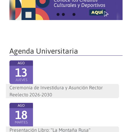
Agenda Universitaria
AGO
13
JUEVES
Ceremonia de Investidura y Asunción Rector
Reelecto 2026-2030
AGO
18
MARTES
Presentación Libro: "La Montaña Rusa"