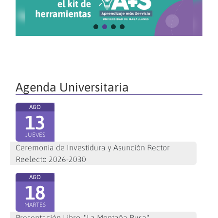
Agenda Universitaria
AGO
13
JUEVES
Ceremonia de Investidura y Asunción Rector
Reelecto 2026-2030
AGO
18
MARTES
Presentación Libro: "La Montaña Rusa"