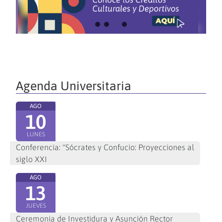
Agenda Universitaria
AGO
10
LUNES
Conferencia: "Sócrates y Confucio: Proyecciones al
siglo XXI
AGO
13
JUEVES
Ceremonia de Investidura y Asunción Rector