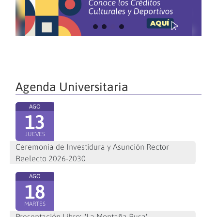
Agenda Universitaria
AGO
13
JUEVES
Ceremonia de Investidura y Asunción Rector
Reelecto 2026-2030
AGO
18
MARTES
Presentación Libro: "La Montaña Rusa"