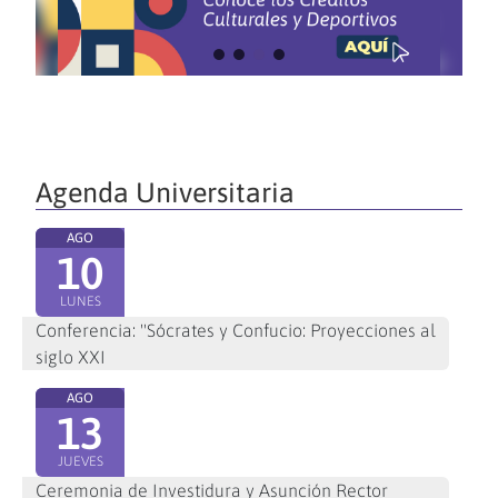
Agenda Universitaria
AGO
10
LUNES
Conferencia: "Sócrates y Confucio: Proyecciones al
siglo XXI
AGO
13
JUEVES
Ceremonia de Investidura y Asunción Rector