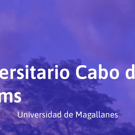
rsitario Cabo 
ams
Universidad de Magallanes