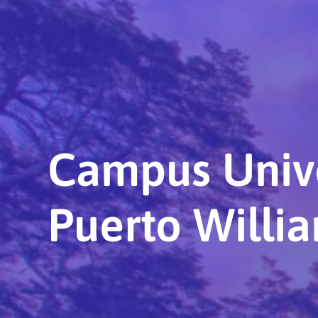
Campus Unive
Puerto Willi