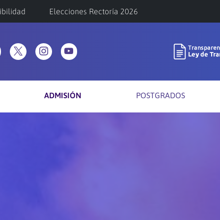
ibilidad
Elecciones Rectoría 2026
ADMISIÓN
POSTGRADOS