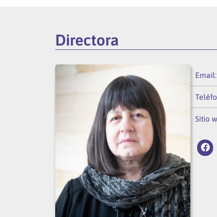
Directora
Email
Teléf
Sitio 