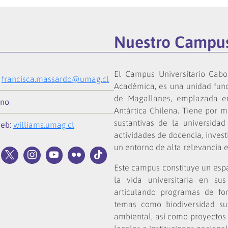
Nuestro Campu
El Campus Universitario Cabo
:
francisca.massardo@umag.cl
Académica, es una unidad funci
de Magallanes, emplazada e
ono
:
Antártica Chilena. Tiene por m
sustantivas de la universidad 
web:
williams.umag.cl
actividades de docencia, inves
un entorno de alta relevancia ec
Este campus constituye un espa
la vida universitaria en sus
articulando programas de form
temas como biodiversidad sub
ambiental, así como proyectos