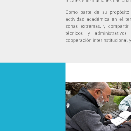
locales e instituciones nacional
Como parte de su propósito i
actividad académica en el terr
zonas extremas, y compartir 
técnicos y administrativos
cooperación interinstitucional y 