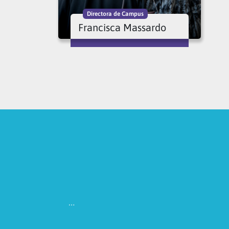
Directora de Campus
Francisca Massardo
…