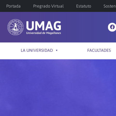
Portada
Pregrado Virtual
Estatuto
Sosten
LA UNIVERSIDAD
FACULTADES