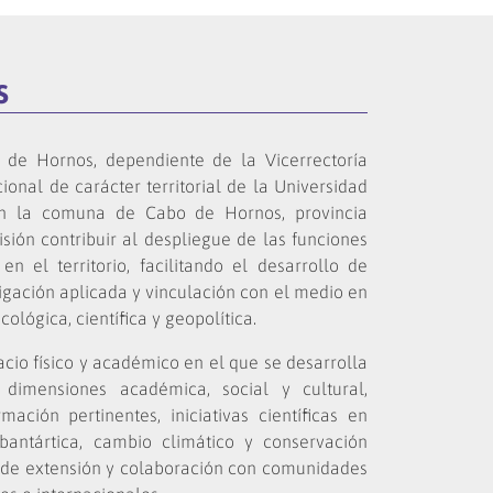
s
 de Hornos, dependiente de la Vicerrectoría
onal de carácter territorial de la Universidad
n la comuna de Cabo de Hornos, provincia
isión contribuir al despliegue de las funciones
en el territorio, facilitando el desarrollo de
tigación aplicada y vinculación con el medio en
ológica, científica y geopolítica.
cio físico y académico en el que se desarrolla
 dimensiones académica, social y cultural,
ación pertinentes, iniciativas científicas en
antártica, cambio climático y conservación
 de extensión y colaboración con comunidades