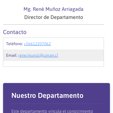
Mg. René Muñoz Arriagada
Director de Departamento
Contacto
Teléfono:
+56612207062
Email:
rene.munoz@umag.cl
Nuestro Departamento
Este departamento vincula el conocimiento