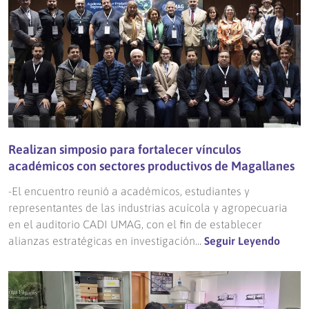
Realizan simposio para fortalecer vínculos
académicos con sectores productivos de Magallanes
-El encuentro reunió a académicos, estudiantes y
representantes de las industrias acuícola y agropecuaria
en el auditorio CADI UMAG, con el fin de establecer
alianzas estratégicas en investigación...
Seguir Leyendo