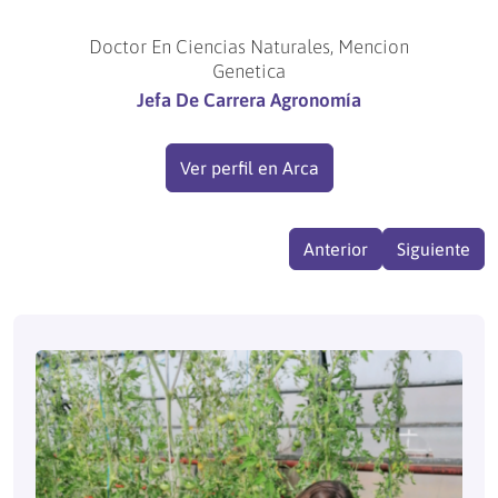
Doctor En Ciencias Naturales, Mencion
Genetica
Jefa De Carrera Agronomía
Ver perfil en Arca
Anterior
Siguiente