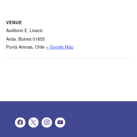
VENUE
Auditorio E. Livacic
Avda. Bulnes 01855
Punta Arenas
,
Chile
+ Google Map