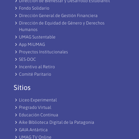
Dirección de Bienestar y Desarrollo Estudiantil
Fondo Solidario
Dirección General de Gestión Financiera
Dirección de Equidad de Género y Derechos
Humanos
UMAG Sustentable
App MiUMAG
Proyectos Institucionales
SES-DOC
Incentivo al Retiro
Comité Paritario
Sitios
Liceo Experimental
Pregrado Virtual
Educación Continua
Aike Biblioteca Digital de la Patagonia
GAIA Antártica
UMAG TV Online