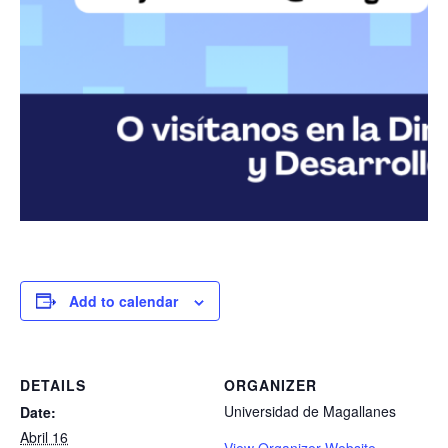
Add to calendar
DETAILS
ORGANIZER
Universidad de Magallanes
Date:
Abril 16
View Organizer Website