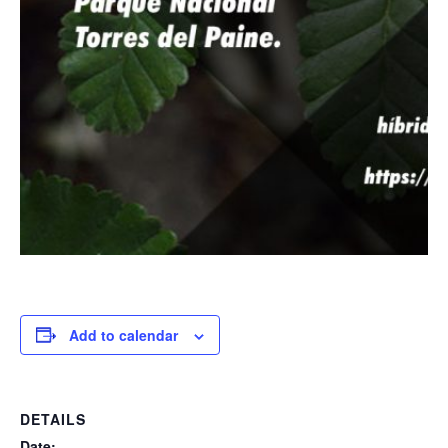
Add to calendar
DETAILS
Date: