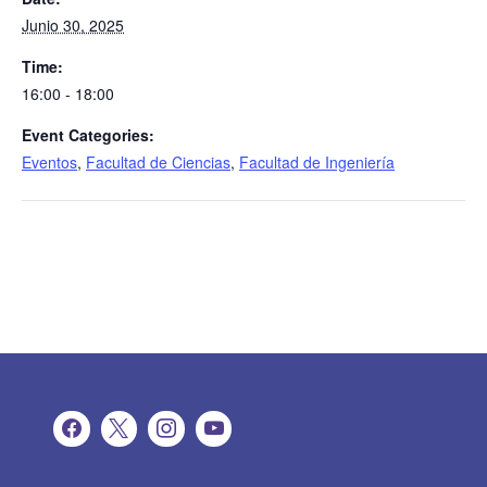
Junio 30, 2025
Time:
16:00 - 18:00
Event Categories:
Eventos
,
Facultad de Ciencias
,
Facultad de Ingeniería