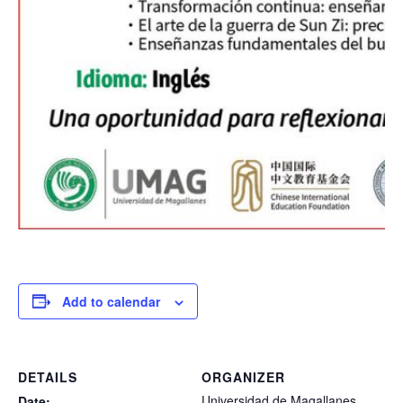
Add to calendar
DETAILS
ORGANIZER
Universidad de Magallanes
Date: