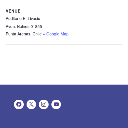
VENUE
Auditorio E. Livacic
Avda. Bulnes 01855
Punta Arenas
,
Chile
+ Google Map