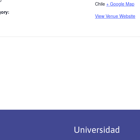
0
Chile
+ Google Map
gory:
View Venue Website
Universidad