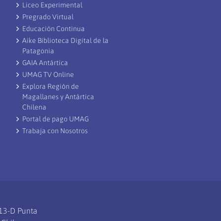
Liceo Experimental
Pregrado Virtual
Educación Continua
Aike Biblioteca Digital de la
Patagonia
GAIA Antártica
UMAG TV Online
Explora Región de
Magallanes y Antártica
Chilena
Portal de pago UMAG
Trabaja con Nosotros
113-D Punta