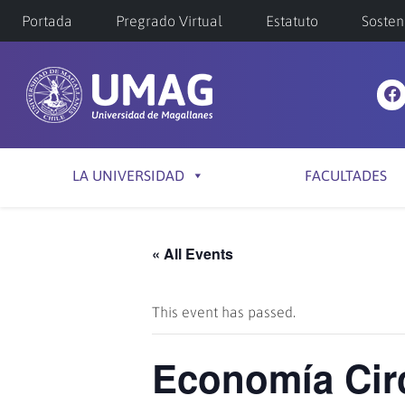
Portada
Pregrado Virtual
Estatuto
Sosten
LA UNIVERSIDAD
FACULTADES
« All Events
This event has passed.
Economía Circu