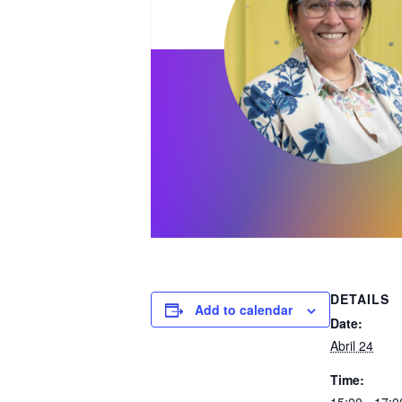
DETAILS
Add to calendar
Date:
Abril 24
Time: