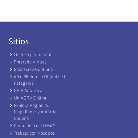
Sitios
Liceo Experimental
Pregrado Virtual
Educación Continua
Aike Biblioteca Digital de la
Patagonia
GAIA Antártica
UMAG TV Online
Explora Región de
Magallanes y Antártica
Chilena
Portal de pago UMAG
Trabaja con Nosotros