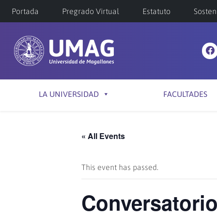
Portada
Pregrado Virtual
Estatuto
Sosten
LA UNIVERSIDAD
FACULTADES
« All Events
This event has passed.
Conversatorio