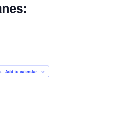
anes:
Add to calendar