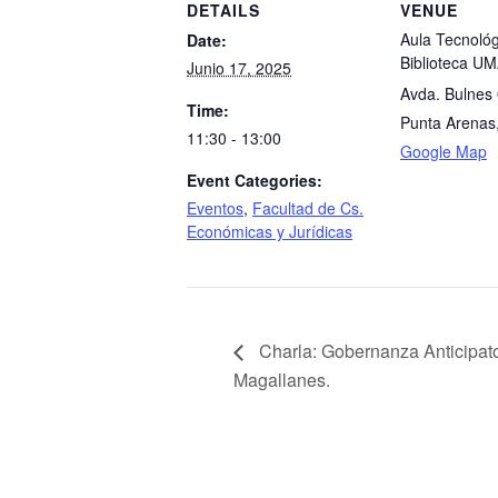
DETAILS
VENUE
Aula Tecnológ
Date:
Biblioteca U
Junio 17, 2025
Avda. Bulnes
Time:
Punta Arenas
11:30 - 13:00
Google Map
Event Categories:
Eventos
,
Facultad de Cs.
Económicas y Jurídicas
Charla: Gobernanza Anticipatori
Magallanes.