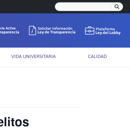
VIDA UNIVERSITARIA
CALIDAD
litos