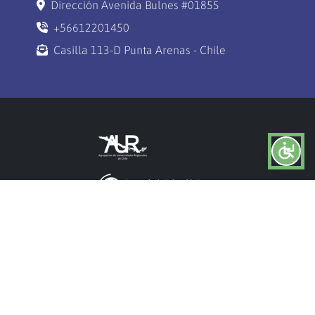
Dirección Avenida Bulnes #01855
+56612201450
Casilla 113-D Punta Arenas - Chile