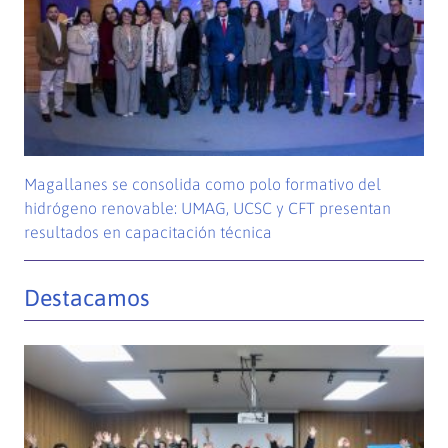
Magallanes se consolida como polo formativo del
hidrógeno renovable: UMAG, UCSC y CFT presentan
resultados en capacitación técnica
Destacamos