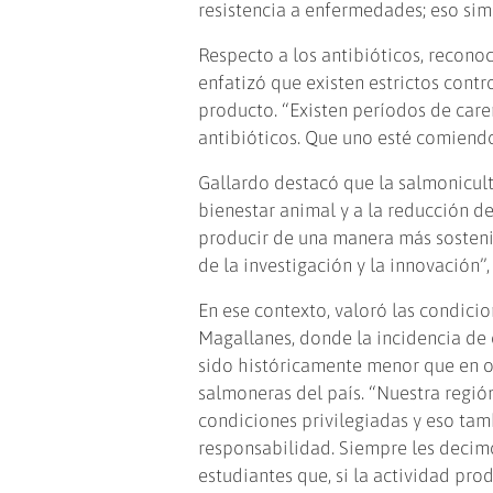
resistencia a enfermedades; eso sim
Respecto a los antibióticos, reconoc
enfatizó que existen estrictos contr
producto. “Existen períodos de care
antibióticos. Que uno esté comiendo
Gallardo destacó que la salmonicul
bienestar animal y a la reducción d
producir de una manera más sostenib
de la investigación y la innovación”,
En ese contexto, valoró las condicio
Magallanes, donde la incidencia d
sido históricamente menor que en o
salmoneras del país. “Nuestra regió
condiciones privilegiadas y eso tam
responsabilidad. Siempre les decim
estudiantes que, si la actividad prod