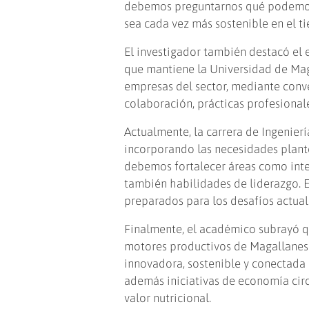
debemos preguntarnos qué podemo
sea cada vez más sostenible en el t
El investigador también destacó el 
que mantiene la Universidad de Mag
empresas del sector, mediante conv
colaboración, prácticas profesionale
Actualmente, la carrera de Ingenierí
incorporando las necesidades plant
debemos fortalecer áreas como inteli
también habilidades de liderazgo. 
preparados para los desafíos actuale
Finalmente, el académico subrayó qu
motores productivos de Magallanes y
innovadora, sostenible y conectada
además iniciativas de economía circ
valor nutricional.