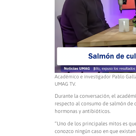
Académico e investigador Pablo Galla
UMAG TV.
Durante la conversación, el académ
respecto al consumo de salmón de cu
hormonas y antibióticos.
“Uno de los principales mitos es que
conozco ningún caso en que exista