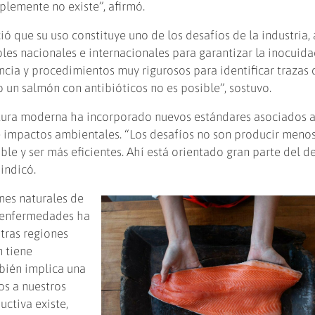
plemente no existe”, afirmó.
ió que su uso constituye uno de los desafíos de la industria
oles nacionales e internacionales para garantizar la inocuida
ncia y procedimientos muy rigurosos para identificar trazas 
 un salmón con antibióticos no es posible”, sostuvo.
tura moderna ha incorporado nuevos estándares asociados a
e impactos ambientales. “Los desafíos no son producir menos
le y ser más eficientes. Ahí está orientado gran parte del d
 indicó.
nes naturales de
e enfermedades ha
tras regiones
n tiene
bién implica una
os a nuestros
uctiva existe,