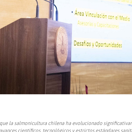
 que la salmonicultura chilena ha evolucionado significativ
vances científicos, tecnológicos y estrictos estándares sanit