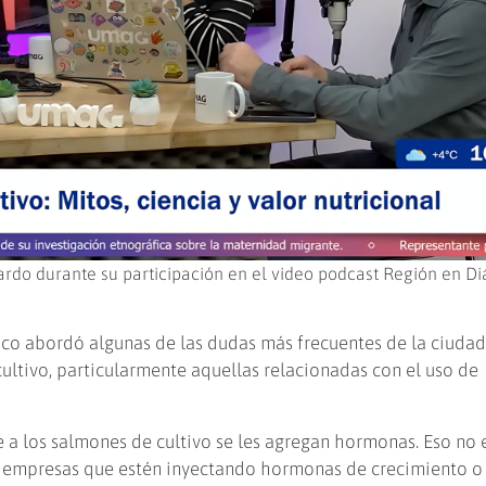
rdo durante su participación en el video podcast Región en Di
ico abordó algunas de las dudas más frecuentes de la ciuda
ltivo, particularmente aquellas relacionadas con el uso de
 a los salmones de cultivo se les agregan hormonas. Eso no e
n empresas que estén inyectando hormonas de crecimiento o