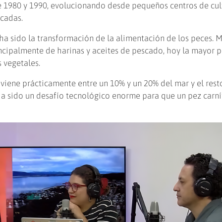
e 1980 y 1990, evolucionando desde pequeños centros de cul
icadas.
a sido la transformación de la alimentación de los peces. M
ncipalmente de harinas y aceites de pescado, hoy la mayor p
 vegetales.
 viene prácticamente entre un 10% y un 20% del mar y el rest
 ha sido un desafío tecnológico enorme para que un pez carn