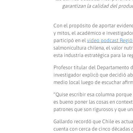
garantizan la calidad del produ
Con el propósito de aportar evidenc
y mitos, el académico e investigad
participó en el
video podcast Regió
salmonicultura chilena, el valor nut
esta industria estratégica para la re
Profesor titular del Departamento d
investigador explicó que decidió a
medio local luego de escuchar afir
“Quise escribir esa columna porque
es bueno poner las cosas en contexto
patrones que son rigurosos y que un
Gallardo recordó que Chile es actu
cuenta con cerca de cinco décadas d