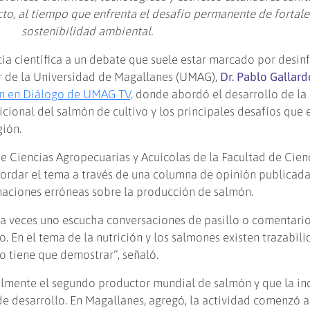
cto, al tiempo que enfrenta el desafío permanente de fortale
sostenibilidad ambiental.
ia científica a un debate que suele estar marcado por desi
or de la Universidad de Magallanes (UMAG),
Dr. Pablo Gallar
n en Diálogo de UMAG TV,
donde abordó el desarrollo de la
ricional del salmón de cultivo y los principales desafíos que 
gión.
e Ciencias Agropecuarias y Acuícolas de la Facultad de Cienc
bordar el tema a través de una columna de opinión publicada
maciones erróneas sobre la producción de salmón.
 a veces uno escucha conversaciones de pasillo o comentari
. En el tema de la nutrición y los salmones existen trazabili
o tiene que demostrar”, señaló.
almente el segundo productor mundial de salmón y que la in
e desarrollo. En Magallanes, agregó, la actividad comenzó a