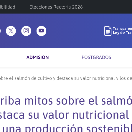
ibilidad
Elecciones Rectoría 2026
ADMISIÓN
POSTGRADOS
re el salmón de cultivo y destaca su valor nutricional y los d
iba mitos sobre el salm
staca su valor nutricional
e una producción sostenib