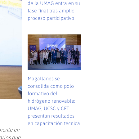
de la UMAG entra en su
fase final tras amplio
proceso participativo
Magallanes se
consolida como polo
formativo del
hidrógeno renovable:
UMAG, UCSC y CFT
presentan resultados
en capacitación técnica
amente en
arios que