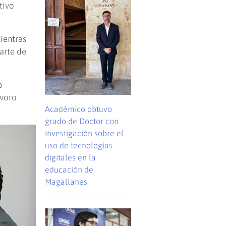
tivo
ientras
arte de
o
ívoro
Académico obtuvo
grado de Doctor con
investigación sobre el
uso de tecnologías
digitales en la
educación de
Magallanes