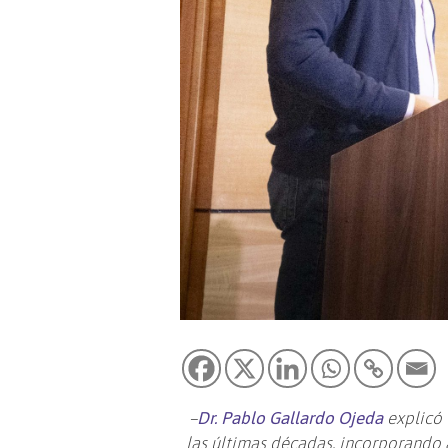
–
Dr. Pablo Gallardo Ojeda
explicó
las últimas décadas, incorporando a