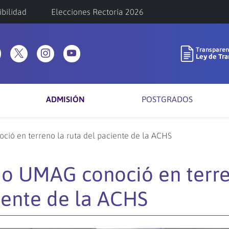
ibilidad
Elecciones Rectoría 2026
ADMISIÓN
POSTGRADOS
ció en terreno la ruta del paciente de la ACHS
io UMAG conoció en terr
ciente de la ACHS