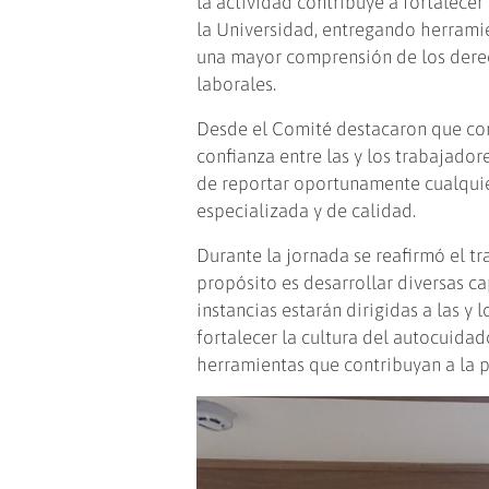
la actividad contribuye a fortalecer
la Universidad, entregando herramie
una mayor comprensión de los derec
laborales.
Desde el Comité destacaron que con
confianza entre las y los trabajado
de reportar oportunamente cualquier
especializada y de calidad.
Durante la jornada se reafirmó el t
propósito es desarrollar diversas ca
instancias estarán dirigidas a las y
fortalecer la cultura del autocuida
herramientas que contribuyan a la 