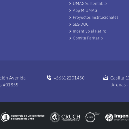
UMAG Sustentable
App MiUMAG
Proyectos Institucionales
SES-DOC
Incentivo al Retiro
Comité Paritario
ción Avenida
+56612201450
Casilla 
s #01855
Arenas -