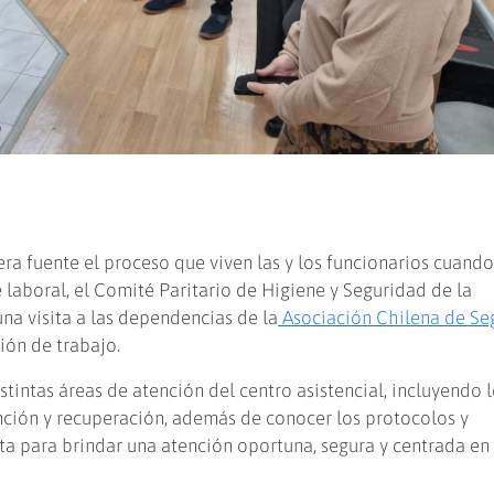
ra fuente el proceso que viven las y los funcionarios cuand
 laboral, el Comité Paritario de Higiene y Seguridad de la
na visita a las dependencias de la
Asociación Chilena de Se
sión de trabajo.
istintas áreas de atención del centro asistencial, incluyendo 
tención y recuperación, además de conocer los protocolos y
para brindar una atención oportuna, segura y centrada en 