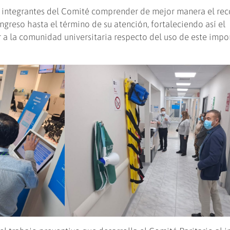
os integrantes del Comité comprender de mejor manera el rec
ngreso hasta el término de su atención, fortaleciendo así el
 a la comunidad universitaria respecto del uso de este impo