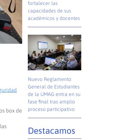
fortalecer las
capacidades de sus
académicos y docentes
o
Nuevo Reglamento
General de Estudiantes
guridad
de la UMAG entra en su
fase final tras amplio
proceso participativo
los box de
las
Destacamos