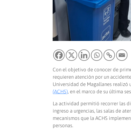
Con el objetivo de conocer de prime
requieren atención por un accidente
Universidad de Magallanes realizó u
(ACHS)
, en el marco de su última se
La actividad permitió recorrer las d
ingreso a urgencias, las salas de a
mecanismos que la ACHS implementa 
personas.