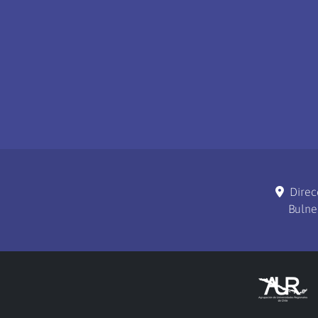
Direc
Bulne