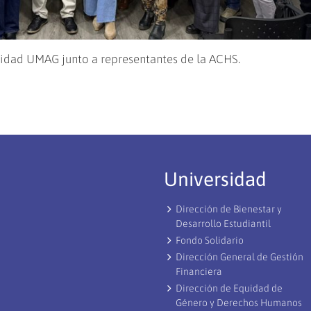
ridad UMAG junto a representantes de la ACHS.
Universidad
Dirección de Bienestar y
Desarrollo Estudiantil
Fondo Solidario
Dirección General de Gestión
Financiera
Dirección de Equidad de
Género y Derechos Humanos