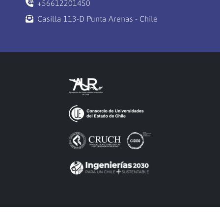
+56612201450
Casilla 113-D Punta Arenas - Chile