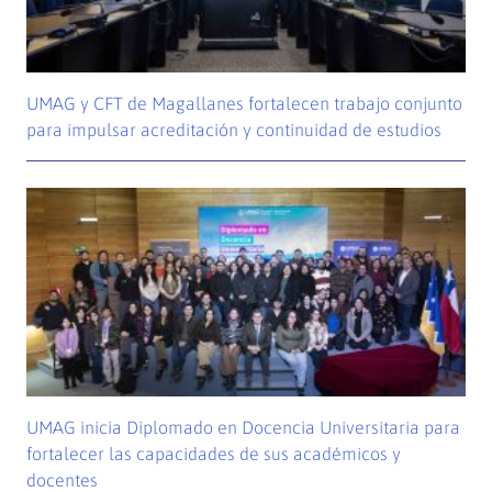
UMAG y CFT de Magallanes fortalecen trabajo conjunto
para impulsar acreditación y continuidad de estudios
UMAG inicia Diplomado en Docencia Universitaria para
fortalecer las capacidades de sus académicos y
docentes