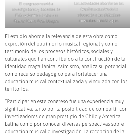
Las actividades abordaron los
El congreso reunió a
desafíos actuales de la
investigadores y docentes de
educación y las didácticas
Chile y América Latina en
musicales. Foto ULagos.
Puerto Montt. Foto ULagos.
El estudio aborda la relevancia de esta obra como
expresión del patrimonio musical regional y como
testimonio de los procesos históricos, sociales y
culturales que han contribuido a la construcción de la
identidad magallánica. Asimismo, analiza su potencial
como recurso pedagógico para fortalecer una
educación musical contextualizada y vinculada con los
territorios.
“Participar en este congreso fue una experiencia muy
significativa, tanto por la posibilidad de compartir con
investigadores de gran prestigio de Chile y América
Latina como por conocer diversas perspectivas sobre
educación musical e investigación. La recepción de la