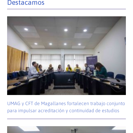
Destacamos
UMAG y CFT de Magallanes fortalecen trabajo conjunto
para impulsar acreditación y continuidad de estudios