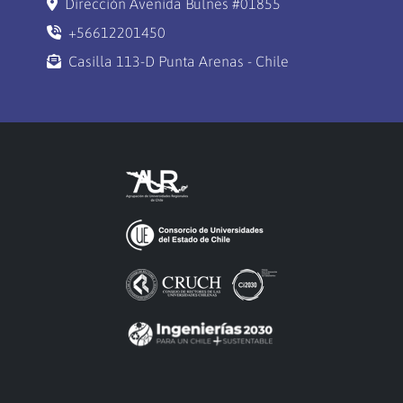
Dirección Avenida Bulnes #01855
+56612201450
Casilla 113-D Punta Arenas - Chile