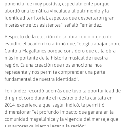
ponencia fue muy positiva, especialmente porque
abordó una temática vinculada al patrimonio y la
identidad territorial, aspectos que despertaron gran
interés entre los asistentes”, señaló Fernández.
Respecto de la elección de la obra como objeto de
estudio, el académico afirmó que, “elegí trabajar sobre
Canto a Magallanes porque considero que es la obra
más importante de la historia musical de nuestra
región. Es una creación que nos emociona, nos
representa y nos permite comprender una parte
fundamental de nuestra identidad”.
Fernández recordó además que tuvo la oportunidad de
dirigir el coro durante el reestreno de la cantata en
2014, experiencia que, según indicó, le permitió
dimensionar “el profundo impacto que genera en la
comunidad magallánica y la vigencia del mensaje que
sus autores quisieron legar a la región”.